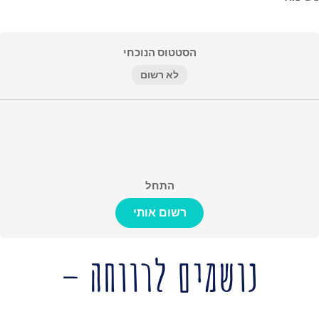
הסטטוס הנוכחי
לא רשום
התחל
רשום אותי
נושמים לרווחה –