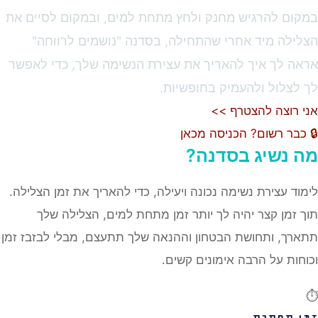
ום להרגיש מחנק ולחץ מתחת למים, ובמקום לסיים את
ילה מיד אחרי שהתחילה, בסדנה "נושמים לרווחה"
ה לך איך להאריך את עצירת הנשימה שלך, כדי לאפשר
לצלול ולהעמיק בחופשיות.
 רוצה להצטרף >>
כבר רשום? הכניסה מכאן
 נשיג בסדנה?
וד עצירת נשימה נכונה ויעילה, כדי להאריך את זמן הצלילה.
 זמן קצר יהיה לך יותר זמן מתחת למים, הצלילה שלך
רך, ותחושת הבטחון וההנאה שלך תתעצם, מבלי לבזבז זמן
חות על הרבה אימונים קשים.