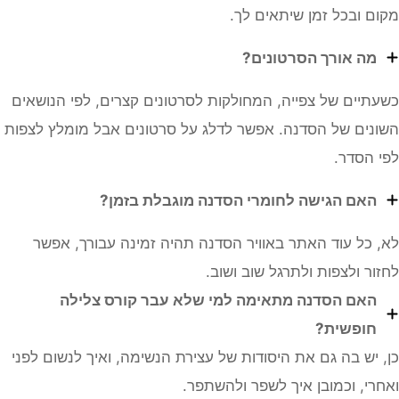
ם ובכל זמן שיתאים לך.
מה אורך הסרטונים?
תיים של צפייה, המחולקות לסרטונים קצרים, לפי הנושאים
נים של הסדנה. אפשר לדלג על סרטונים אבל מומלץ לצפות
 הסדר.
האם הגישה לחומרי הסדנה מוגבלת בזמן?
 כל עוד האתר באוויר הסדנה תהיה זמינה עבורך, אפשר
ור ולצפות ולתרגל שוב ושוב.
האם הסדנה מתאימה למי שלא עבר קורס צלילה
חופשית?
 יש בה גם את היסודות של עצירת הנשימה, ואיך לנשום לפני
רי, וכמובן איך לשפר ולהשתפר.