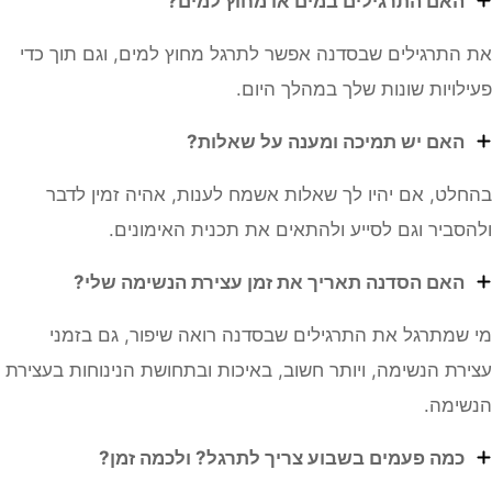
האם התרגילים במים או מחוץ למים?
התרגילים שבסדנה אפשר לתרגל מחוץ למים, וגם תוך כדי
לויות שונות שלך במהלך היום.
האם יש תמיכה ומענה על שאלות?
לט, אם יהיו לך שאלות אשמח לענות, אהיה זמין לדבר
סביר וגם לסייע ולהתאים את תכנית האימונים.
האם הסדנה תאריך את זמן עצירת הנשימה שלי?
שמתרגל את התרגילים שבסדנה רואה שיפור, גם בזמני
רת הנשימה, ויותר חשוב, באיכות ובתחושת הנינוחות בעצירת
ימה.
כמה פעמים בשבוע צריך לתרגל? ולכמה זמן?