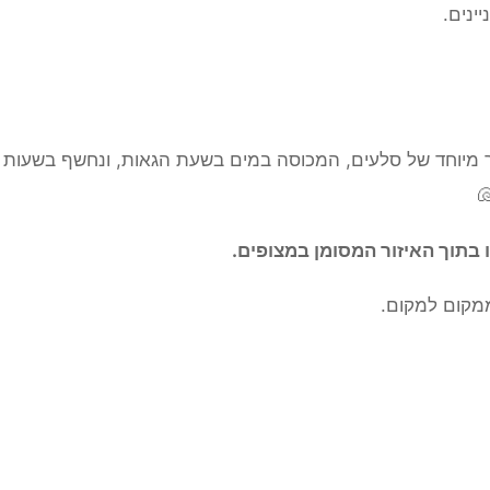
ינים.
ור מיוחד של סלעים, המכוסה במים בשעת הגאות, ונחשף בשעות 
 בתוך האיזור המסומן במצופים.
ממקום למקום.