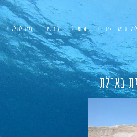
לילה חופשית לדתיים
מי אני?
צור קשר
צימר לצוללים
ת באילת