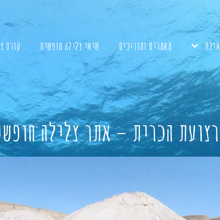
אילת
מאמרים ומדריכים
שיאי צלילה חופשית
קורס צ
רצועת הכרית – אתר צלילה חופשי