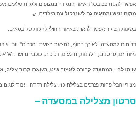
אפשר להסתובב בכל האיזור המגודר במצופים ולגלות סלעים מעני
מקום נגיש ומתאים גם לשנרקול עם הילדים.
🤿
בשעות הבוקר אפשר לראות באיזור החולי להקות של בטאים.
דרומית למסעדה, לאורך החוף, נמצאת רצועת "הכרית". זהו איז
מיוחדים, סרטנים, חלזונות, תולעים, רכיכות, כוכבי ים ועוד. 🦀🦐
שימו לב – המסעדה קרובה לאיזור שיט, השארו קרוב אליה, או
מצוף וחבל פחות נצרכים בצלילה כזו, צלילה רדודה, עם דילוגים 
סרטון מצלילה במסעדה –