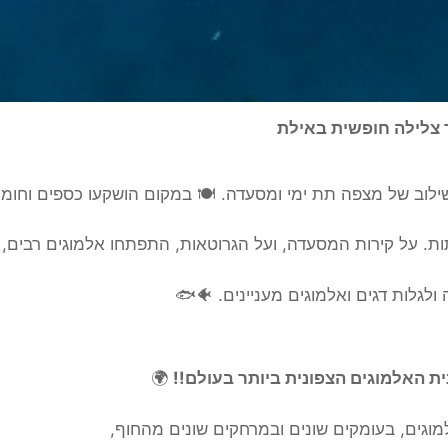
 צלילה חופשית באילת
ילוב של מצפה תת ימי ומסעדה. 🍽️ במקום הושקעו כספים וחומר
ולגלות דגים ואלמוגים מעניינים. 🐠🐟
ית האלמוגים הצפונית ביותר בעולם!!
🌍
למוגים, בעומקים שונים ובמרחקים שונים מהחוף,