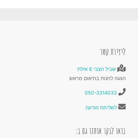
ליצירת קשר
שביל הצבי 6 אילת
הגעה לחנות בתיאום מראש
050-3314033
לשליחת הודעה
בואו לבקר אותנו גם ב: