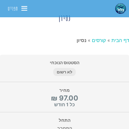
דלג
תפריט
תוכן
נסיון
דף הבית
»
קורסים
»
נסיון
הסטטוס הנוכחי
לא רשום
מחיר
כל 1 חודש
התחל
התחבר