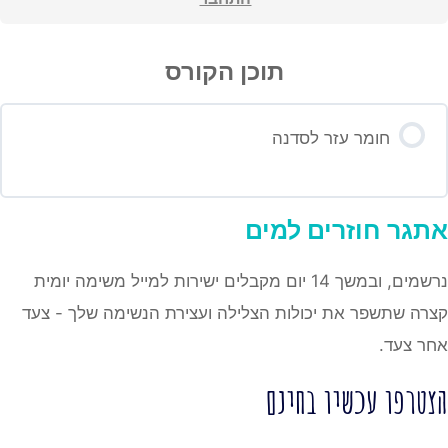
תוכן הקורס
חומר עזר לסדנה
אתגר
חוזרים למים
נרשמים, ובמשך 14 יום מקבלים ישירות למייל משימה יומית
קצרה שתשפר את יכולות הצלילה ועצירת הנשימה שלך - צעד
אחר צעד.
הצטרפו עכשיו בחינם