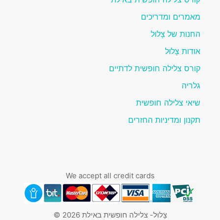
מאמרים ומדריכים
החנות של צָלוּל
אודות צָלוּל
קורס צלילה חופשית לדתיים
גלריה
שיאי צלילה חופשית
תקנון ומדיניות החזרים
We accept all credit cards
צָלוּל- צלילה חופשית באילת 2026 ©