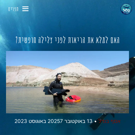
דלג
תפריט
תוכן
האם למלא את הריאות לפני צלילה חופשית?
אסף בנדל
•
13 באוקטובר 2025
7 באוגוסט 2023