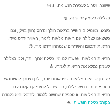
שיווצר, ויפריע לעצירת הנשימה. 🧘🏻
בצלילה לעומק זה שונה. 🤿
כשאנו מעמיקים האוייר בריאות הולך ונדחס (חוק בויל), וגם
כשיצאנו לצלילה עם ריאות מלאות לגמרי, האוויר ידחס מייד.
הריאות יתכווצו והשרירים שנמתחו ייירפו מיד. 😌
הריאות המלאות יאפשרו לנו זמן צלילה ארוך יותר, ולכן בצלילה
לעומק נמלא את הריאות לגמרי. 🔝
זה נכון שריאות מליאות יציפו אותנו יותר, ולכן נצטרך להשתמש
בטכניקה נכונה של צלילה, כדי שנוכל להעמיק בקלות עם
הריאות המליאות. זו טכניקה שחשוב ללמוד ולתרגל והיא נלמדת
בקורס צלילה חופשית.
🐬