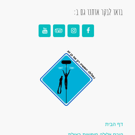
בואו לבקר אותנו גם ב:
דף הבית
קורס צלילה חופשית באילת