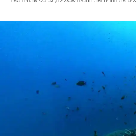
ים את החוויה ואת ההנאה שבצלילה, גם בלי שתהיה מאוד