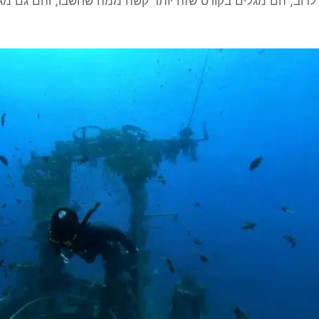
רוב, הם מגלים בקורס שזה יותר קשה ממה שחשבו, והם גם מגל