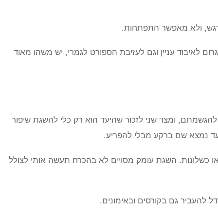
הרגש, ולא מאפשר התפתחות.
רום לאיבוד עניין וגם לעזיבת הספורט לגמרי, יש משהו מאוד
להגשמתם, ומצד שני לזכור שהיעד הוא רק כלי להשגת שיפור
עד נמצא שם ברקע מבלי להפריע.
או כשלונות. השגת עומק מסויים לא בהכרח תעשה אותי לצולל
ל להעביר גם בקורסים ובאימונים.