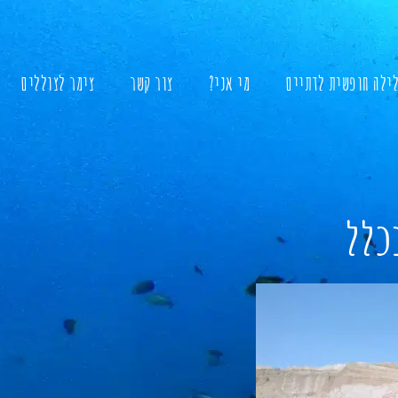
לילה חופשית לדתיים
מי אני?
צור קשר
צימר לצוללים
כלל