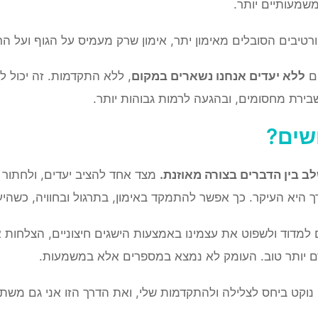
שמעותיים יותר.
ורטיבים הסובלים מאימון יתר, אימון שרק מעמיס על הגוף ועל 
ים
ללא יעדים אנחנו נשארים במקום
, ללא התקדמות. זה יכול לג
בירת מחסומים, ובהגעה לרמות גבוהות יותר.
שים?
ב בין הדברים בצורה מאוזנת.
מצד אחד להציב יעדים, ולחתור 
ך היא העיקר. כך אפשר להתמקד באימון, בתרגול ובחוויה, כשהי
 למדוד ולשפוט את עצמינו באמצעות הישגים חיצוניים, הצלחות 
דם יותר טוב. העומק לא נמצא במספרים אלא במשמעות.
 נוקט ביחס לצלילה ולהתקדמות שלי, ואת הדרך הזו אני גם משתד