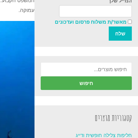
המשפט הקבוע. ל
המייל שלך
עמוקה.
מאשר/ת משלוח פרסום ועדכונים
חיפוש
עבור:
חיפוש
קטגוריות מוצרים
חליפות צלילה חופשית ודייג