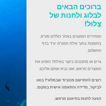
ברוכים הבאים
לבלוג ולחנות של
צָלוּל!
המחירים המוצגים באתר כוללים מע"מ.
בהזמנות בתוך אילת המע"מ יורד בדף
התשלום.
גרים או מתכננים ביקור באילת? הזמינו את
המוצרים מראש, ואנו נביא אותם אליכם.
רוצים להתרשם מהציוד שבמלאי? בואו
לביקור, מדידה והתאמה אישית במקום.
הגעה לחנות בתיאום מראש.