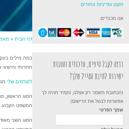
תקנון ומדיניות החזרים
אנו מכבדים:
דף הבית
»
מאמר
כמה מילים בעקב
רוצה לקבל טיפים, עדכונים והטבות
תחרותי והישיגי 
ישירות לתיבת המייל שלך?
לקורסים שלי
מגי
(הכתובת תשמר רק אצלנו, ותמיד תהיה לך
הסוג הראשון, פ
אפשרות לבטל את הרישום)
המשפט הקבוע. ל
שמך הפרטי
הסוג השני מאוד