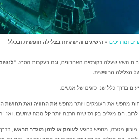
ים ומדריכים
»
הישיגים והישיגיות בצלילה חופשית ובכלל
ות נושא שעלה בקורסים האחרונים, וגם בעקבות הסרט
"לנשום
של הצלילה החופשית.
עים בדרך כלל שני סוגים של אנשים.
חות מחפש את העומקים ויותר מחפש
את החוויה ואת תחושת הנ
רוב, הם מגלים בקורס שזה הרבה יותר קל ממה שחשבו, ואז "הת
 מוכוון מטרה, מחפש להגיע
לעומק או לזמן מוגדר מראש