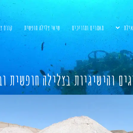
אילת
מאמרים ומדריכים
שיאי צלילה חופשית
קורס צ
גים והישיגיות בצלילה חופשית וב