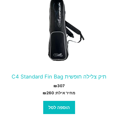
תיק צלילה חופשית C4 Standard Fin Bag
₪
307
מחיר אילת:
260
₪
הוספה לסל