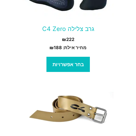
ת
אפשרויות
עמוד
גרב צלילה C4 Zero
מוצר
₪
222
מחיר אילת:
188
₪
בחר אפשרויות