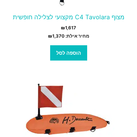
מצוף C4 Tavolara מקצועי לצלילה חופשית
₪
1,617
מחיר אילת:
1,370
₪
הוספה לסל