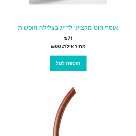
אוסף חוט מקצועי לדייג בצלילה חופשית
₪
71
מחיר אילת:
60
₪
הוספה לסל