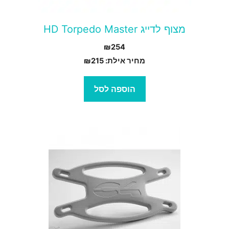
מצוף לדייג HD Torpedo Master
₪
254
מחיר אילת:
215
₪
הוספה לסל