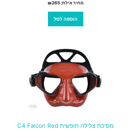
מחיר אילת:
265
₪
הוספה לסל
מסיכת צלילה חופשית C4 Falcon Red