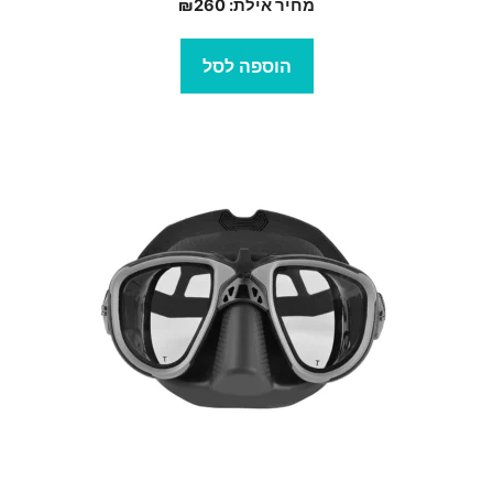
מחיר אילת:
260
₪
הוספה לסל