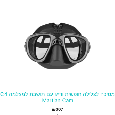
מסיכה לצלילה חופשית ודייג עם תושבת למצלמה C4
Martian Cam
₪
307