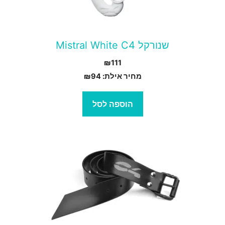
שנורקל Mistral White C4
₪
111
מחיר אילת:
94
₪
הוספה לסל