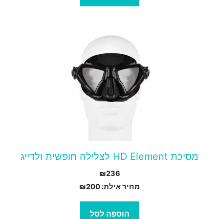
מסיכת HD Element לצלילה חופשית ולדייג
₪
236
מחיר אילת:
200
₪
הוספה לסל