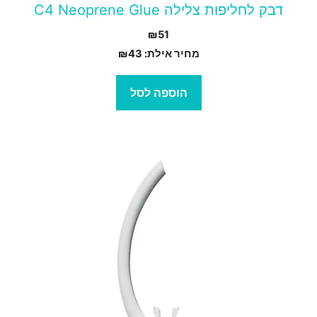
דבק לחליפות צלילה C4 Neoprene Glue
₪
51
מחיר אילת:
43
₪
הוספה לסל