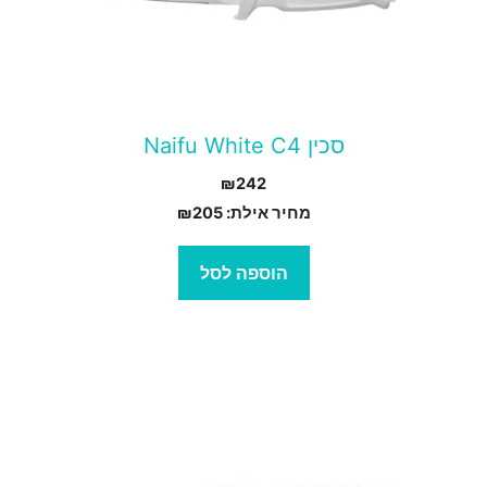
סכין Naifu White C4
₪
242
מחיר אילת:
205
₪
הוספה לסל