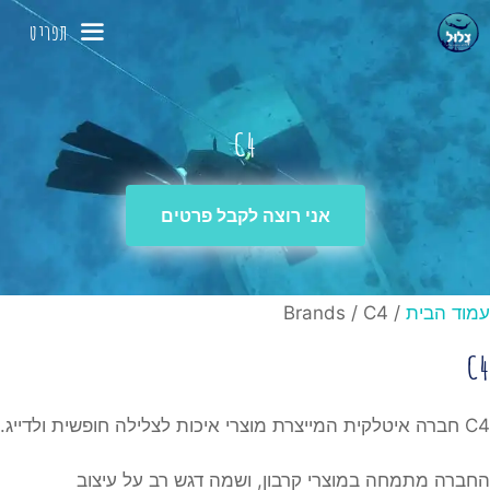
דלג
תפריט
תוכן
C4
אני רוצה לקבל פרטים
עמוד הבית
/ Brands / C4
C4
C4 חברה איטלקית המייצרת מוצרי איכות לצלילה חופשית ולדייג.
החברה מתמחה במוצרי קרבון, ושמה דגש רב על עיצוב