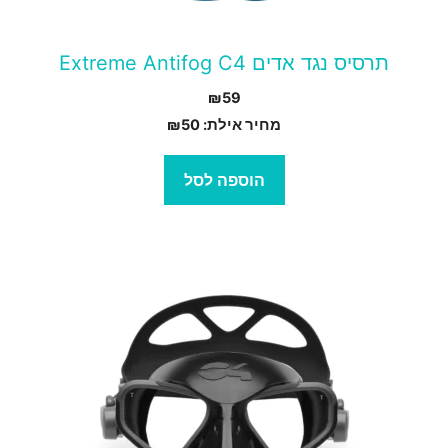
תרסיס נגד אדים Extreme Antifog C4
₪
59
מחיר אילת:
50
₪
הוספה לסל