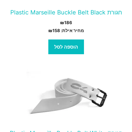
חגורת Plastic Marseille Buckle Belt Black
₪
186
מחיר אילת:
158
₪
הוספה לסל