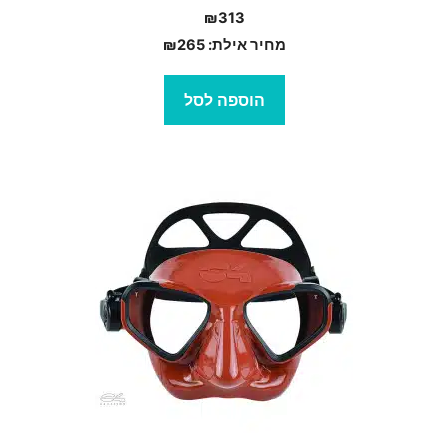
₪
313
מחיר אילת:
265
₪
הוספה לסל