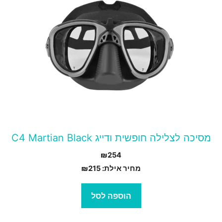
מסיכה לצלילה חופשית ודייג C4 Martian Black
₪
254
מחיר אילת:
215
₪
הוספה לסל