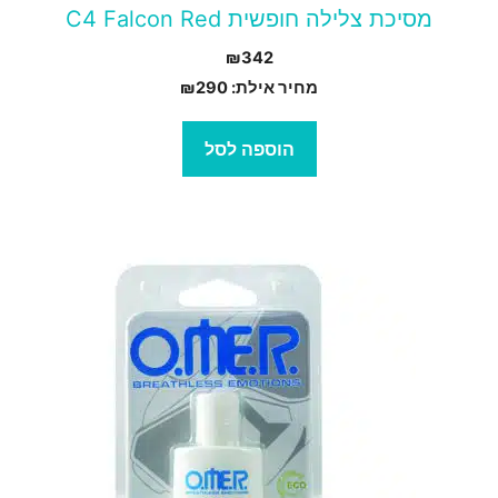
מסיכת צלילה חופשית C4 Falcon Red
₪
342
מחיר אילת:
290
₪
הוספה לסל