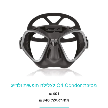
מסיכת C4 Condor לצלילה חופשית ולדייג
₪
401
מחיר אילת:
340
₪