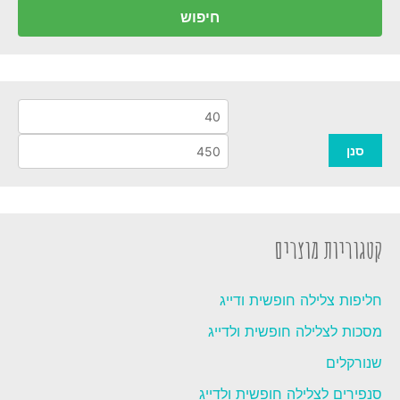
עבור:
חיפוש
מחיר
מחי
מינימלי
מקס
סנן
קטגוריות מוצרים
חליפות צלילה חופשית ודייג
מסכות לצלילה חופשית ולדייג
שנורקלים
סנפירים לצלילה חופשית ולדייג