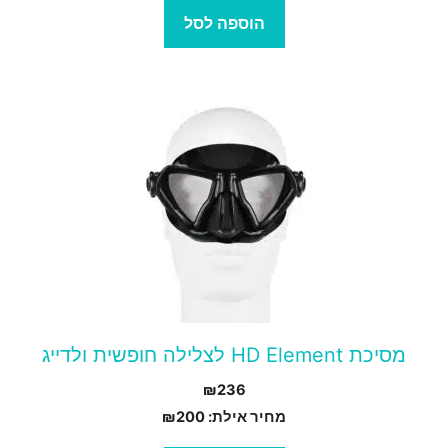
הוספה לסל
מסיכת HD Element לצלילה חופשית ולדייג
₪
236
מחיר אילת:
200
₪