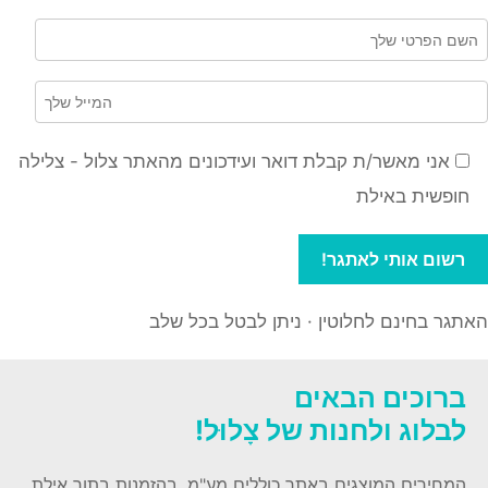
אני מאשר/ת קבלת דואר ועידכונים מהאתר צלול - צלילה
חופשית באילת
האתגר בחינם לחלוטין · ניתן לבטל בכל שלב
ברוכים הבאים
לבלוג ולחנות של צָלוּל!
המחירים המוצגים באתר כוללים מע"מ. בהזמנות בתוך אילת