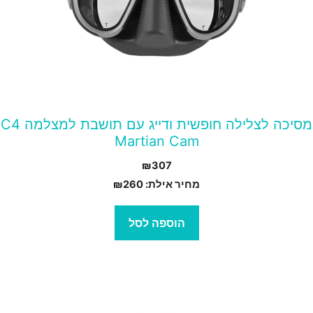
מסיכה לצלילה חופשית ודייג עם תושבת למצלמה C4
Martian Cam
₪
307
מחיר אילת:
260
₪
הוספה לסל