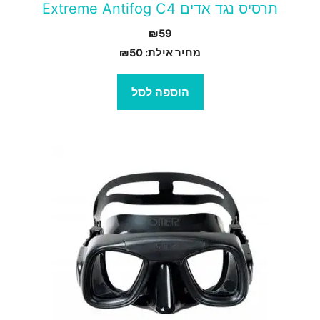
תרסיס נגד אדים Extreme Antifog C4
₪
59
מחיר אילת:
50
₪
הוספה לסל