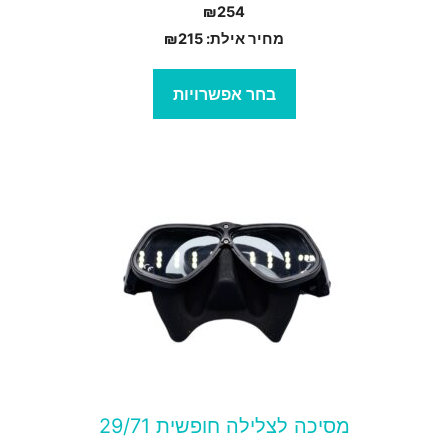
₪
254
מחיר אילת:
215
₪
בחר אפשרויות
מוצר
ה
ש
ספר
וגים.
יתן
בחור
ת
מסיכה לצלילה חופשית 29/71
אפשרויות