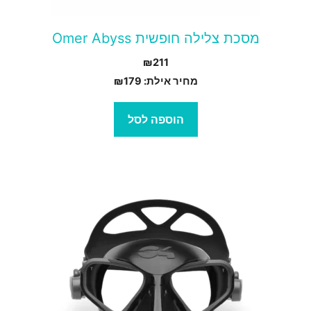
מסכת צלילה חופשית Omer Abyss
₪
211
מחיר אילת:
179
₪
הוספה לסל