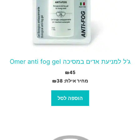
ג'ל למניעת אדים במסיכה Omer anti fog gel
₪
45
מחיר אילת:
38
₪
הוספה לסל