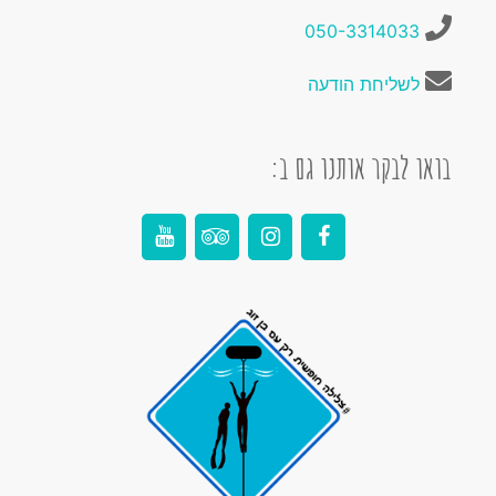
050-3314033
לשליחת הודעה
בואו לבקר אותנו גם ב: