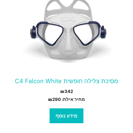
מסיכת צלילה חופשית C4 Falcon White
₪
342
מחיר אילת:
290
₪
מידע נוסף