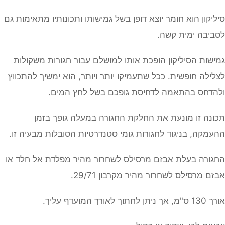
סיליקון הוא חומר יוצא דופן בשל גמישותו ותכונותיו מתאימות גם
לסביבה ימית קשה.
גמישות הסיליקון הופכת אותו למושלם עבור חגורות משקולות
לצלילה חופשית. ככל שתעמיקו יותר ויותר, הוא ימשיך להתכווץ
ולהדחס בהתאמה לדחיסת גופכם בשל לחץ המים.
תכונה זו מונעת את החלקת החגורה במעלה גופך בזמן
ההעמקה, בניגוד לחגורות גומי סטנדרטיות הסובלות מבעיה זו.
החגורה בעלת אבזם מרסילס לשחרור מהיר מפלדת אל חלד או
אבזם מרסילס לשחרור מהיר מקרבון 29/71.
אורך 130 ס"מ, אך ניתן לחתוך לאורך המועדף עליך.