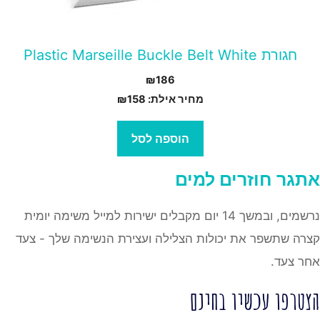
חגורת Plastic Marseille Buckle Belt White
₪
186
מחיר אילת:
158
₪
הוספה לסל
אתגר
חוזרים למים
נרשמים, ובמשך 14 יום מקבלים ישירות למייל משימה יומית
קצרה שתשפר את יכולות הצלילה ועצירת הנשימה שלך - צעד
אחר צעד.
הצטרפו עכשיו בחינם