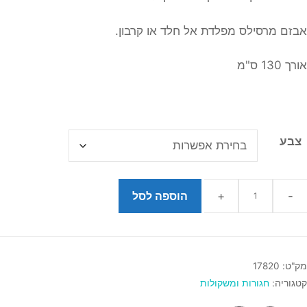
אבזם מרסילס מפלדת אל חלד או קרבון.
אורך 130 ס"מ
צבע
הוספה לסל
כמות
של
חגורת
מק"ט:
17820
סיליקון
קטגוריה:
חגורות ומשקולות
לצלילה