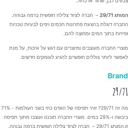
צבעים לבן, שחור או כחול.
המותג 29/71
– חברה לציוד צלילה חופשית ברמה גבוהה.
החברה דוגלת בהצעת פתרונות חכמים ויפים לבעיות טכניות
ופיזיות בתוך המים ומחוצה להם.
מוצרי החברה מעוצבים ומיוצרים עם דגש על איכות, על מנת
לאפשר ליותר צוללים חופשיים להגיע לעומקים חדשים.
Brand
29/71
מה זה 29/71? זוהי תפיסה של האדם כחי בשני העולמות - 71%
ביבשה ו-29% במים. מוצרי החברה תוכננו ועוצבו מתוך תפיסה
זו.המותג 29/71 – חברה לציוד צלילה חופשית ברמה גבוהה.