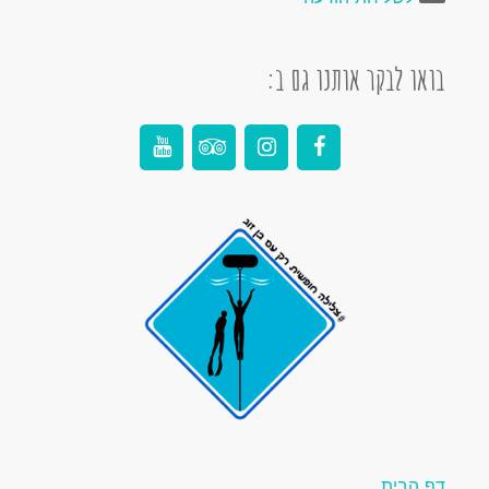
בואו לבקר אותנו גם ב:
דף הבית