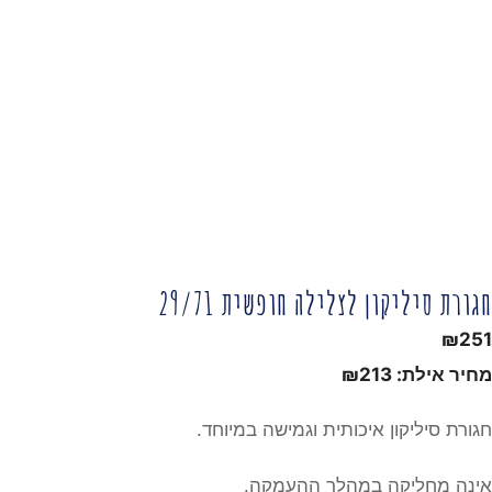
חגורת סיליקון לצלילה חופשית 29/71
₪
251
מחיר אילת:
213
₪
חגורת סיליקון איכותית וגמישה במיוחד.
אינה מחליקה במהלך ההעמקה.