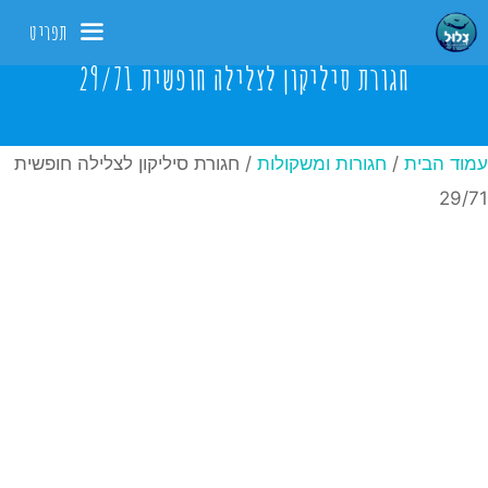
דלג
תפריט
תוכן
חגורת סיליקון לצלילה חופשית 29/71
עמוד הבית
/
חגורות ומשקולות
/ חגורת סיליקון לצלילה חופשית
29/71