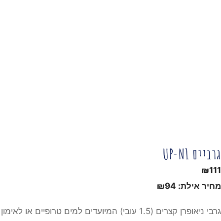
גרביים UP-N1
₪
111
מחיר אילת:
94
₪
גרבי ניאופרן קצרים (1.5 עובי) המיועדים למים טרופיים או לאימון