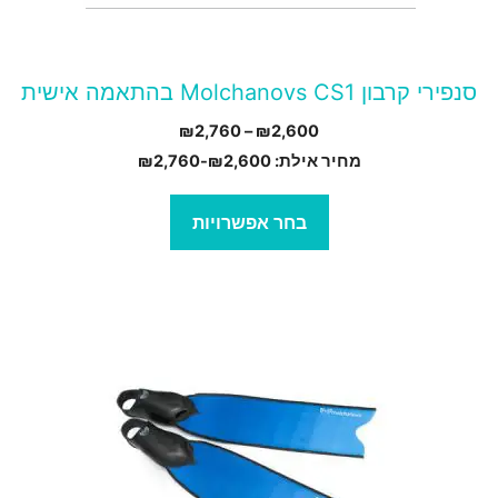
אפשרויות
עמוד
סנפירי קרבון Molchanovs CS1 בהתאמה אישית
מוצר
טווח
₪
2,760
–
₪
2,600
מחירים:
מחיר אילת:
2,600
₪
-
2,760
₪
עד
בחר אפשרויות