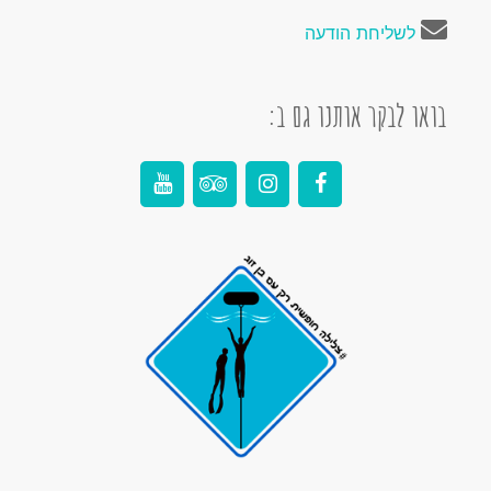
לשליחת הודעה
בואו לבקר אותנו גם ב: