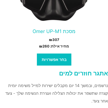
ספר
וגים.
יתן
בחור
מסכת Omer UP-M1
ת
₪
307
אפשרויות
מחיר אילת:
260
₪
עמוד
מוצר
בחר אפשרויות
אתגר
חוזרים למים
נרשמים, ובמשך 14 יום מקבלים ישירות למייל משימה יומית
קצרה שתשפר את יכולות הצלילה ועצירת הנשימה שלך - צעד
אחר צעד.