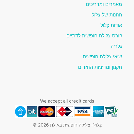
מאמרים ומדריכים
החנות של צָלוּל
אודות צָלוּל
קורס צלילה חופשית לדתיים
גלריה
שיאי צלילה חופשית
תקנון ומדיניות החזרים
We accept all credit cards
צָלוּל- צלילה חופשית באילת 2026 ©