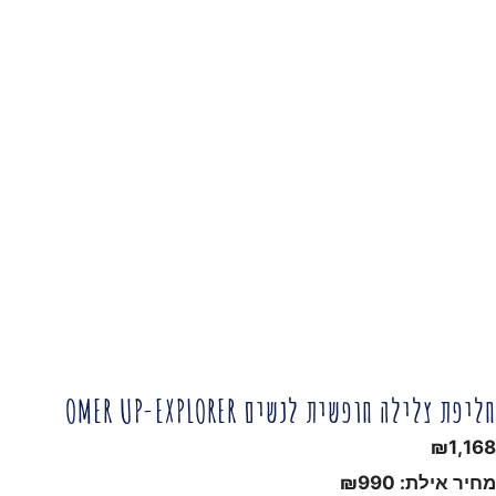
חליפת צלילה חופשית לנשים OMER UP-EXPLORER
₪
1,168
מחיר אילת:
990
₪