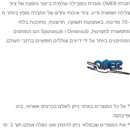
חברת OMER מוכרת כמובילה עולמית בייצור והפצה של ציוד
צלילה חופשית ודייג. ציוד איכותי וחדש של החברה מופץ ביותר מ
-70 מדינות. באמצעות תשוקה, חדשנות, מחויבות בלתי
מתפשרת למצוינות, Omersub ו Sporasub הם המותגים
המהימנים ביותר על ידי דייגים וצוללים חופשיים ברחבי העולם.
* על כל המוצרים באתר ניתן לשלם בכרטיס אשראי, ביט
ופייבוקס.
* את המוצרים שבמלאי ניתן להזמין ואנו נשלח אותם תוך 3 ימי