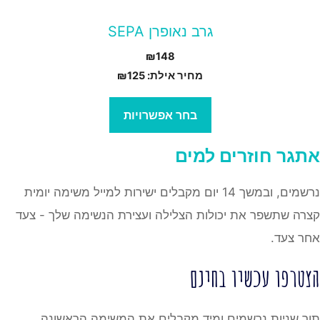
עמוד
גרב נאופרן SEPA
מוצר
₪
148
מחיר אילת:
125
₪
בחר אפשרויות
אתגר
חוזרים למים
נרשמים, ובמשך 14 יום מקבלים ישירות למייל משימה יומית
קצרה שתשפר את יכולות הצלילה ועצירת הנשימה שלך - צעד
אחר צעד.
הצטרפו עכשיו בחינם
תוך שניות נרשמים ומיד מקבלים את המשימה הראשונה.