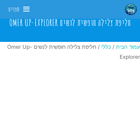
דלג
תפריט
תוכן
חליפת צלילה חופשית לנשים OMER UP-EXPLORER
עמוד הבית
/
כללי
/ חליפת צלילה חופשית לנשים Omer Up-
Explorer