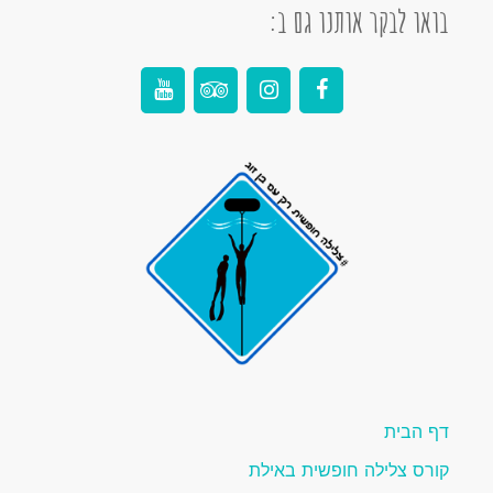
בואו לבקר אותנו גם ב:
דף הבית
קורס צלילה חופשית באילת