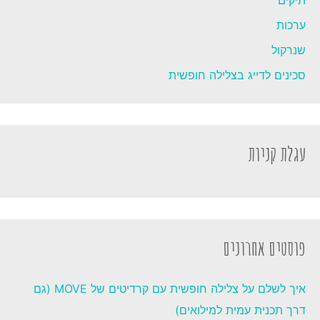
תיקים
ערכות
שנרקול
סכינים לדייג בצלילה חופשית
עגלת קניות
פוסטים אחרונים
איך לשלם על צלילה חופשית עם קרדיטים של MOVE (גם
דרך תכנית עמית למילואים)