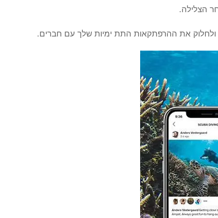
חר הצלילה.