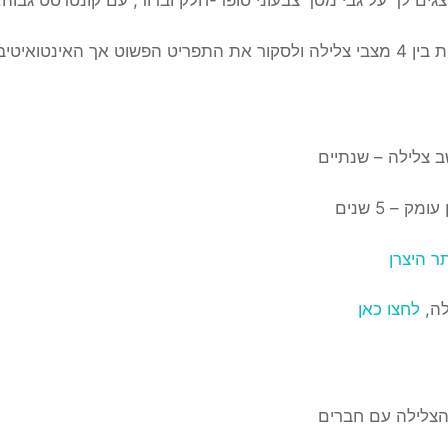
יבי בעזרת שלושה כפתורים.
 צלילה – שנתיים
ק – 5 שנים
ר היצרן
לה,
לחצו כאן
 הצלילה עם חברים