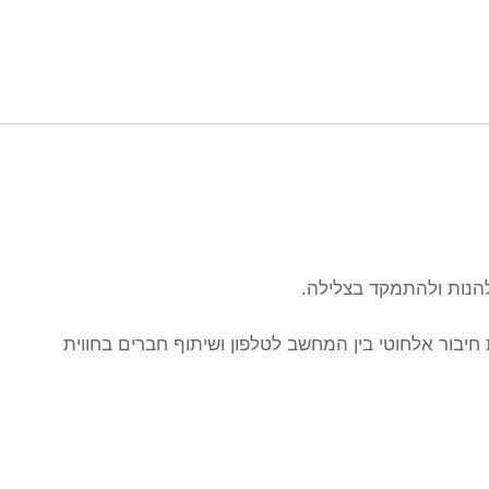
מאפשרות לשחק עם הסטייל ואפליקציית Suunto מאפשרת חיבור אלחוטי בין המחשב לטלפון ושיתוף חברים בחווית