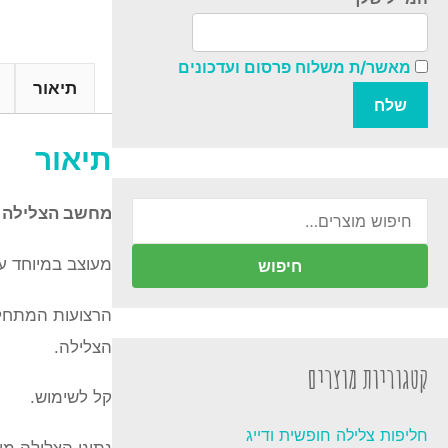
מאשר/ת משלוח פרסום ועדכונים
תיאור
תיאור
חיפוש
מחשב הצלילה החדש 5
עבור:
מעוצב במיוחד עם מסך ברור וקרי
חיפוש
הצלילה.
קטגוריות מוצרים
קל לשימוש.
חליפות צלילה חופשית ודייג
נתוני הצלילה מו