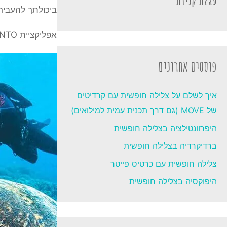
ביכולתך להעביר 
אפליקציית SUUNTO מאפשרת לך "לחיות מחדש" את הצלילות, להוסיף תמונות ולחלוק את ההרפתקאות התת ימיות שלך עם חברים.
פוסטים אחרונים
איך לשלם על צלילה חופשית עם קרדיטים
של MOVE (גם דרך תכנית עמית למילואים)
היפרוונטילציה בצלילה חופשית
ברדיקרדיה בצלילה חופשית
צלילה חופשית עם כרטיס פייטר
היפוקסיה בצלילה חופשית