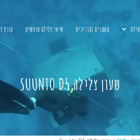
אילת
מאמרים ומדריכים
שיאי צלילה חופשית
קורס צ
שעון צלילה SUUNTO D5