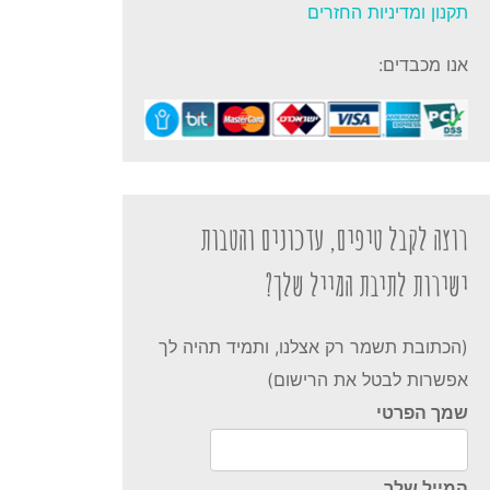
תקנון ומדיניות החזרים
אנו מכבדים:
כמות
של
שעון
רוצה לקבל טיפים, עדכונים והטבות
צלילה
Suunto
ישירות לתיבת המייל שלך?
D5
(הכתובת תשמר רק אצלנו, ותמיד תהיה לך
אפשרות לבטל את הרישום)
שמך הפרטי
המייל שלך