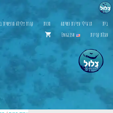
דלג
תוכן
בית
תרגילי עצירת נשימה
חנות
קורס צלילה חופשית ב
עגלת קניות
English