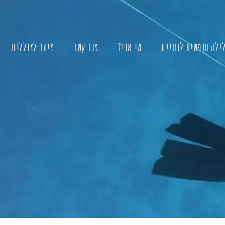
לילה חופשית לדתיים
מי אני?
צור קשר
צימר לצוללים