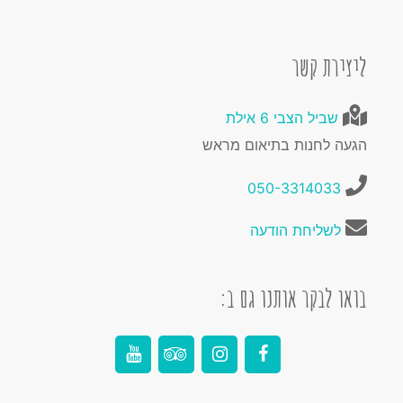
ליצירת קשר
שביל הצבי 6 אילת
הגעה לחנות בתיאום מראש
050-3314033
לשליחת הודעה
בואו לבקר אותנו גם ב: