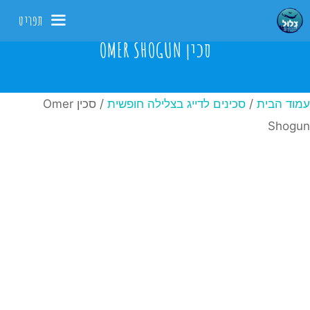
דלג
תפריט
תוכן
סכין OMER SHOGUN
עמוד הבית
/
סכינים לדייג בצלילה חופשית
/ סכין Omer
Shogun