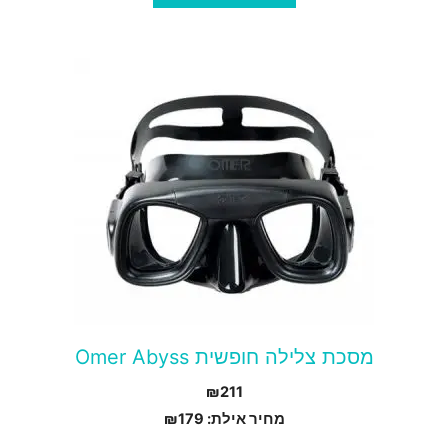
מסכת צלילה חופשית Omer Abyss
₪
211
מחיר אילת:
179
₪