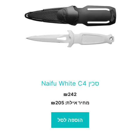
סכין Naifu White C4
₪
242
מחיר אילת:
205
₪
הוספה לסל