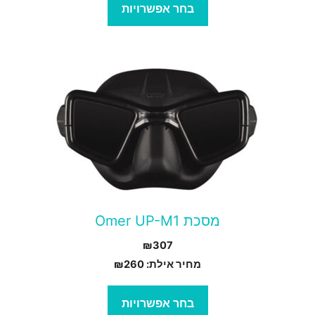
בחר אפשרויות
מוצר
ה
ש
ספר
וגים.
יתן
בחור
מסכת Omer UP-M1
ת
₪
307
אפשרויות
מחיר אילת:
260
₪
עמוד
מוצר
בחר אפשרויות