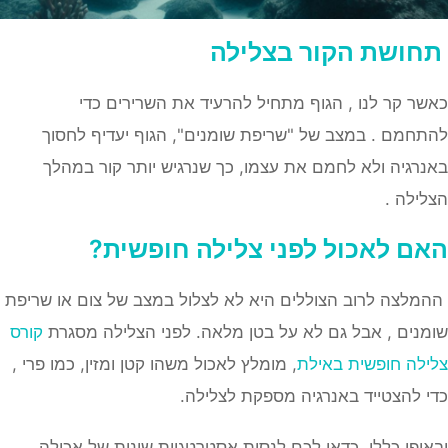
תחושת הקור בצלילה
כאשר קר לנו , הגוף מתחיל להרעיד את השרירים כדי
להתחמם . במצב של "שריפת שומנים", הגוף יעדיף לחסוך
באנרגיה ולא לחמם את עצמו, כך שנרגיש יותר קור במהלך
הצלילה .
האם לאכול לפני צלילה חופשית?
ההמלצה לרוב הצוללים היא לא לצלול במצב של צום או שריפת
שומנים , אבל גם לא על בטן מלאה. לפני הצלילה מסגרת
קורס
צלילה חופשית באילת
, מומלץ לאכול משהו קטן ומזין, כמו פרי ,
כדי להצטייד באנרגיה מספקת לצלילה.
ובאופן כללי, כדאי לכם לנסות אסטרטגיות שונות של אכילה,