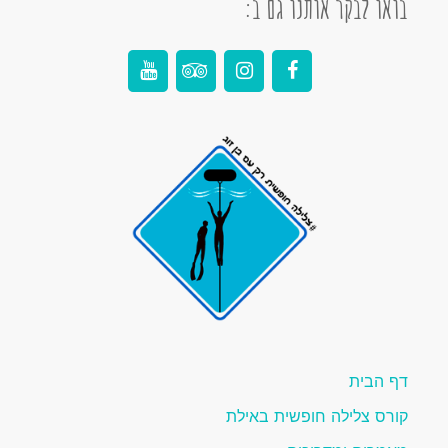
בואו לבקר אותנו גם ב:
דף הבית
קורס צלילה חופשית באילת