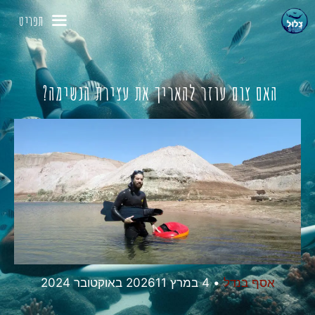
דלג
תפריט
תוכן
האם צום עוזר להאריך את עצירת הנשימה?
אסף בנדל
•
4 במרץ 2026
11 באוקטובר 2024