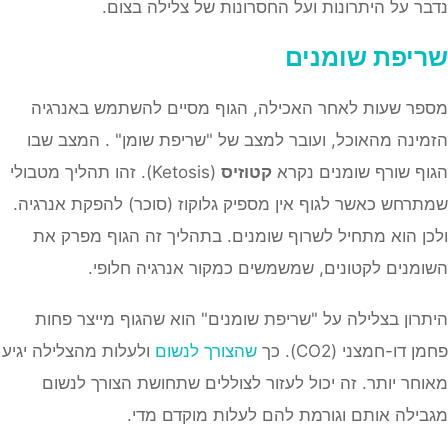
נדבר על היתרונות ועל החסרונות של צלילה בצום.
שריפת שומנים
מספר שעות לאחר האכילה, הגוף מסיים להשתמש באנרגיה
הזמינה מהאוכל, ועובר למצב של "שריפת שומן" . המצב שבו
הגוף שורף שומנים נקרא
קטוזיס
(Ketosis). זהו תהליך מטבולי
שמתרחש כאשר לגוף אין מספיק גלוקוז (סוכר) להפקת אנרגיה.
ולכן הוא מתחיל לשרוף שומנים. בתהליך זה הגוף מפרק את
השומנים לקטונים, שמשמשים כמקור אנרגיה חלופי.
היתרון בצלילה על "שריפת שומנים" הוא שהגוף מייצר פחות
פחמן דו-חמצני (CO2). כך
שהצורך לנשום
ולעלות מהצלילה יגיע
מאוחר יותר. זה יכול לעזור לצוללים שתחושת הצורך לנשום
מגבילה אותם וגורמת להם לעלות מוקדם מדי.