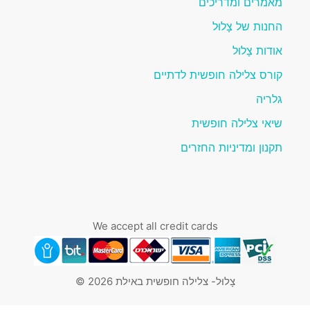
מאמרים ומדריכים
החנות של צָלוּל
אודות צָלוּל
קורס צלילה חופשית לדתיים
גלריה
שיאי צלילה חופשית
תקנון ומדיניות החזרים
We accept all credit cards
צָלוּל- צלילה חופשית באילת 2026 ©