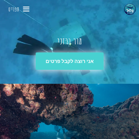
דלג
תפריט
תוכן
מור ברזני
אני רוצה לקבל פרטים