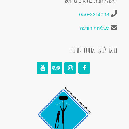
הגעה לחנות בתיאום מראש
050-3314033
לשליחת הודעה
בואו לבקר אותנו גם ב: