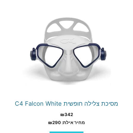
מסיכת צלילה חופשית C4 Falcon White
₪
342
מחיר אילת:
290
₪