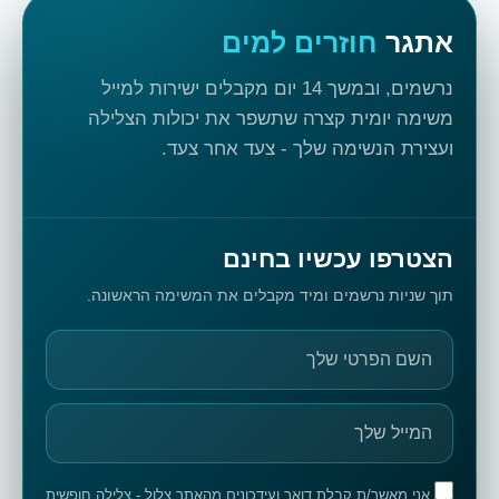
אתגר
חוזרים למים
נרשמים, ובמשך 14 יום מקבלים ישירות למייל
משימה יומית קצרה שתשפר את יכולות הצלילה
ועצירת הנשימה שלך - צעד אחר צעד.
הצטרפו עכשיו בחינם
תוך שניות נרשמים ומיד מקבלים את המשימה הראשונה.
אני מאשר/ת קבלת דואר ועידכונים מהאתר צלול - צלילה חופשית