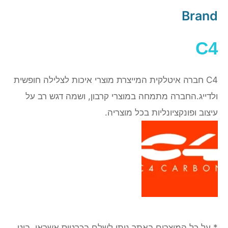
Brand
C4
C4 חברה איטלקית המייצרת מוצרי איכות לצלילה חופשית
ולדייג.החברה מתמחה במוצרי קרבון, ושמה דגש רב על
עיצוב ופונקציונליות בכל מוצריה.
* על כל המוצרים באתר ניתן לשלם בכרטיס אשראי, ביט