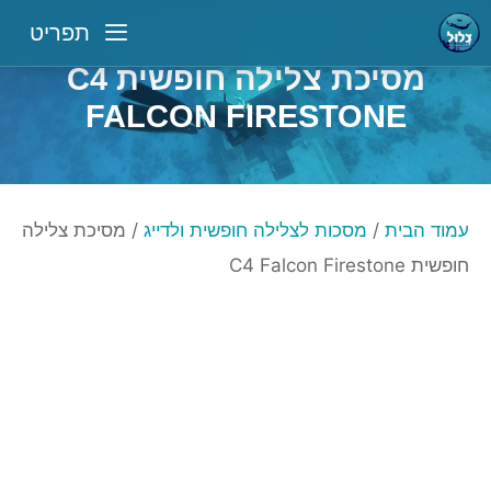
דלג
תפריט
תוכן
מסיכת צלילה חופשית C4
FALCON FIRESTONE
עמוד הבית
/
מסכות לצלילה חופשית ולדייג
/ מסיכת צלילה
חופשית C4 Falcon Firestone