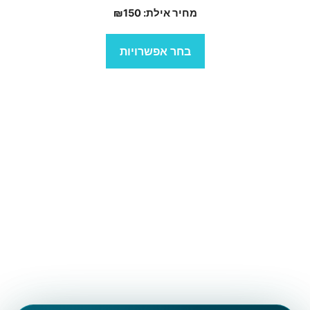
מחיר אילת:
150
₪
בעמוד
המוצר
בחר אפשרויות