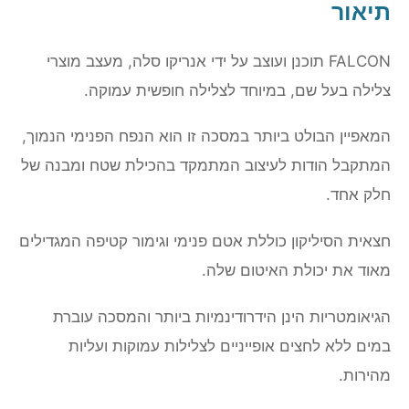
תיאור
FALCON תוכנן ועוצב על ידי אנריקו סלה, מעצב מוצרי
צלילה בעל שם, במיוחד לצלילה חופשית עמוקה.
המאפיין הבולט ביותר במסכה זו הוא הנפח הפנימי הנמוך,
המתקבל הודות לעיצוב המתמקד בהכילת שטח ומבנה של
חלק אחד.
חצאית הסיליקון כוללת אטם פנימי וגימור קטיפה המגדילים
מאוד את יכולת האיטום שלה.
הגיאומטריות הינן הידרודינמיות ביותר והמסכה עוברת
במים ללא לחצים אופייניים לצלילות עמוקות ועליות
מהירות.