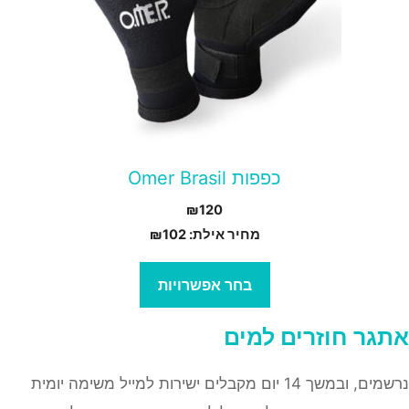
בחור
ת
אפשרויות
עמוד
מוצר
כפפות Omer Brasil
₪
120
מחיר אילת:
102
₪
בחר אפשרויות
אתגר
חוזרים למים
נרשמים, ובמשך 14 יום מקבלים ישירות למייל משימה יומית