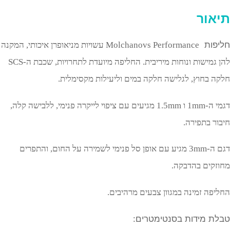
תיאור
חליפות
Molchanovs Performance
עשויות מניאופרן איכותי, המקנה
להן גמישות ונוחות מיריבית. החליפה מיועדת לתחרויות, שכבת ה-SCS
חלקה בחוץ, לגלישה חלקה במים וליעילות מקסימלית.
דגמי ה-1mm ו 1.5mm מגיעים עם ציפוי לייקרה פנימי, ללבישה קלה,
חיבור בתפירה.
דגם ה-3mm מגיע עם אופן סל פנימי לשמירה על החום, והתפרים
מחוזקים בהדבקה.
החליפה זמינה במגוון צבעים מרהיבים.
טבלת מידות בסנטימטרים: