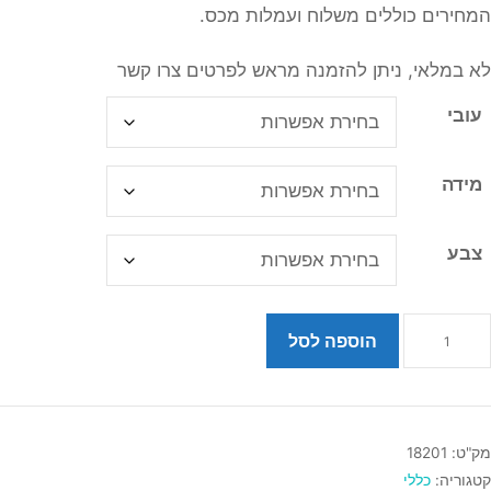
המחירים כוללים משלוח ועמלות מכס.
לא במלאי, ניתן להזמנה מראש לפרטים צרו קשר
עובי
מידה
צבע
מות
הוספה לסל
ל
ליפת
Molchanov
מק"ט:
18201
Performanc
קטגוריה:
כללי