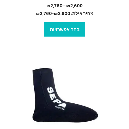
טווח
₪
2,760
–
₪
2,600
מחירים:
מחיר אילת:
2,600
₪
-
2,760
₪
עד
בחר אפשרויות
מוצר
ה
ש
ספר
וגים.
יתן
בחור
ת
אפשרויות