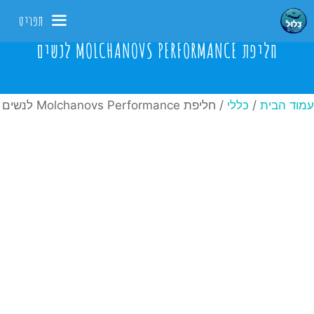
דלג
תפריט
תוכן
חליפת MOLCHANOVS PERFORMANCE לנשים
עמוד הבית
/
כללי
/ חליפת Molchanovs Performance לנשים