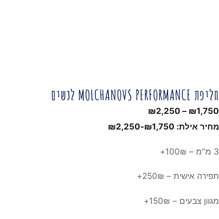
חליפת MOLCHANOVS PERFORMANCE לנשים
טווח
₪
2,250
–
₪
1,750
מחירים:
מחיר אילת:
1,750
₪
-
2,250
₪
3 מ"מ – 100₪+
עד
תפירה אישית – 250₪+
מגוון צבעים – 150₪+