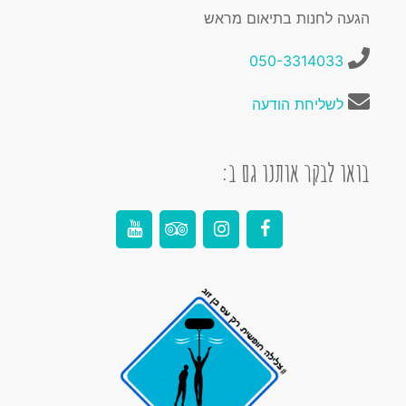
הגעה לחנות בתיאום מראש
050-3314033
לשליחת הודעה
בואו לבקר אותנו גם ב: