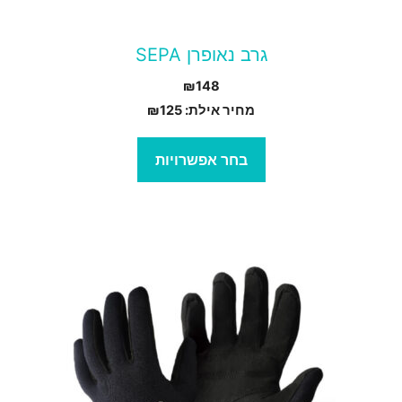
עמוד
גרב נאופרן SEPA
מוצר
₪
148
מחיר אילת:
125
₪
בחר אפשרויות
מוצר
ה
ש
ספר
וגים.
יתן