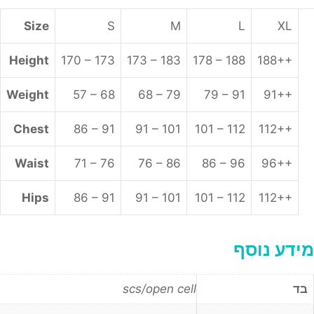
Size
S
M
L
XL
Height
170 – 173
173 – 183
178 – 188
188++
Weight
57 – 68
68 – 79
79 – 91
91++
Chest
86 – 91
91 – 101
101 – 112
112++
Waist
71 – 76
76 – 86
86 – 96
96++
Hips
86 – 91
91 – 101
101 – 112
112++
מידע נוסף
בד
scs/open cell