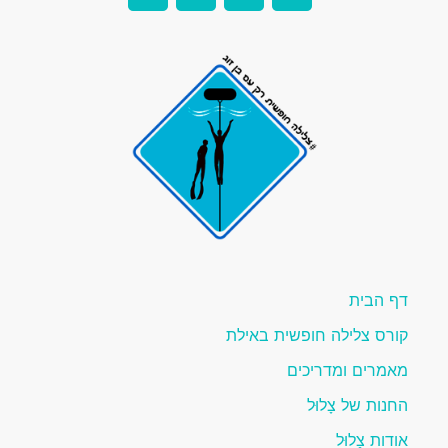
דף הבית
קורס צלילה חופשית באילת
מאמרים ומדריכים
החנות של צָלוּל
אודות צָלוּל