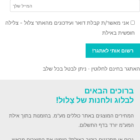
אני מאשר/ת קבלת דואר ועידכונים מהאתר צלול - צלילה
חופשית באילת
האתגר בחינם לחלוטין · ניתן לבטל בכל שלב
ברוכים הבאים
לבלוג ולחנות של צָלוּל!
המחירים המוצגים באתר כוללים מע"מ. בהזמנות בתוך אילת
המע"מ יורד בדף התשלום.
גרים או מתכננים ביקור באילת? הזמינו את המוצרים מראש,