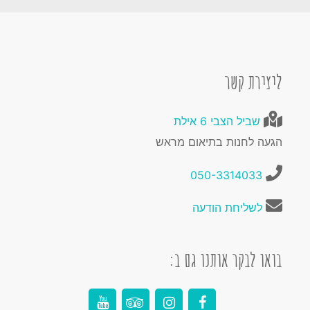
ליצירת קשר
שביל הצבי 6 אילת
הגעה לחנות בתיאום מראש
050-3314033
לשליחת הודעה
בואו לבקר אותנו גם ב: