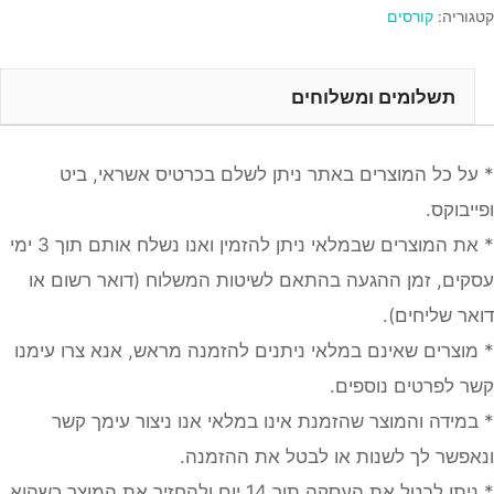
קטגוריה:
קורסים
תשלומים ומשלוחים
* על כל המוצרים באתר ניתן לשלם בכרטיס אשראי, ביט
ופייבוקס.
* את המוצרים שבמלאי ניתן להזמין ואנו נשלח אותם תוך 3 ימי
עסקים, זמן ההגעה בהתאם לשיטות המשלוח (דואר רשום או
דואר שליחים).
* מוצרים שאינם במלאי ניתנים להזמנה מראש, אנא צרו עימנו
קשר לפרטים נוספים.
* במידה והמוצר שהזמנת אינו במלאי אנו ניצור עימך קשר
ונאפשר לך לשנות או לבטל את ההזמנה.
* ניתן לבטל את העסקה תוך 14 יום ולהחזיר את המוצר כשהוא