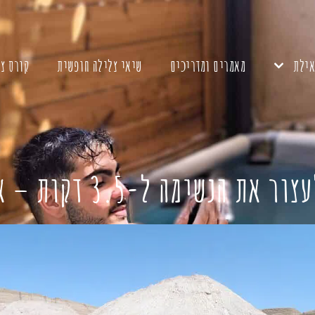
אילת
מאמרים ומדריכים
שיאי צלילה חופשית
קורס צ
 ל-3.5 דקות – איך זה יכול להיות?