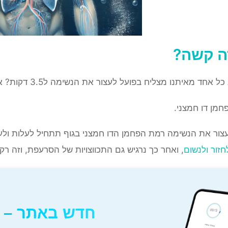
ה קשה?
מאיתנו מצליח בפועל לעצור את הנשימה ל3.5 דקות? אפילו אחרי תרגול רב?
חמן דו חמצני.
צור את הנשימה רמת הפחמן הדו חמצני בגוף תתחיל לעלות ולעלו
חזור ולנשום
, ואחר כך נרגיש גם התכווצויות של הסרעפת, וזה רק
חדש באתר – ת