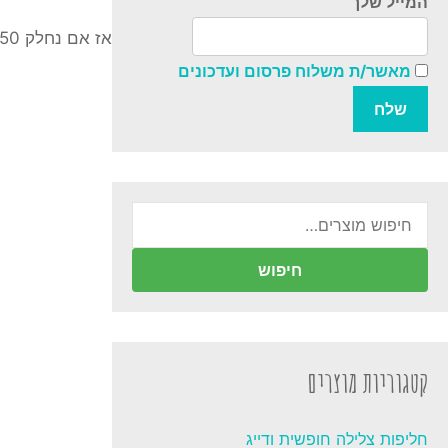
המייל שלך
אז אם נחלק 1050 מ"ל ב 300 מ"ל לדקה, נקבל תוצאה של 3.5 דקות שבהם אדם לא מאומן יוכל לעצור את הנשימה מבלי לאבד את ההכרה.
מאשר/ת משלוח פרסום ועדכונים
חיפוש
עבור:
חיפוש
קטגוריות מוצרים
חליפות צלילה חופשית ודייג