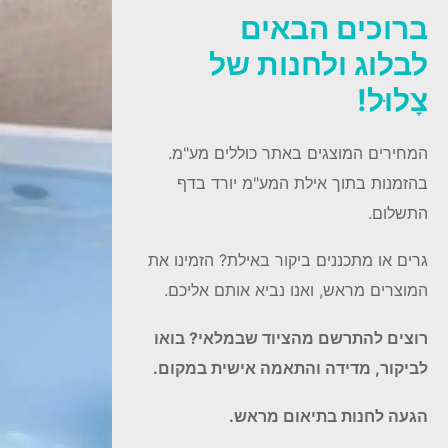
ברוכים הבאים
לבלוג ולחנות של
צָלוּל!
המחירים המוצגים באתר כוללים מע"מ.
בהזמנות בתוך אילת המע"מ יורד בדף
התשלום.
גרים או מתכננים ביקור באילת? הזמינו את
המוצרים מראש, ואנו נביא אותם אליכם.
רוצים להתרשם מהציוד שבמלאי? בואו
לביקור, מדידה והתאמה אישית במקום.
הגעה לחנות בתיאום מראש.