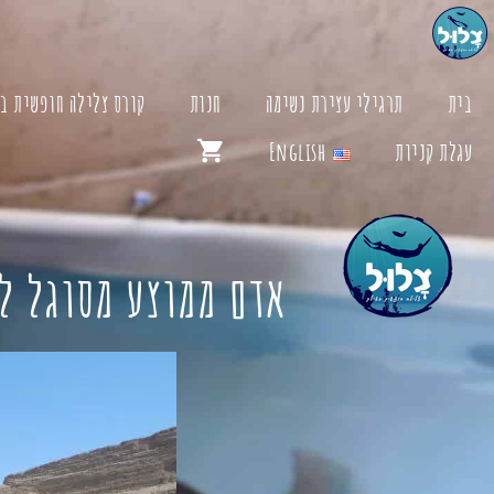
דלג
תוכן
בית
תרגילי עצירת נשימה
חנות
קורס צלילה חופשית ב
עגלת קניות
English
אדם ממוצע מסוגל לעצור את הנשימה