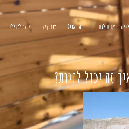
לילה חופשית לדתיים
מי אני?
צור קשר
צימר לצוללים