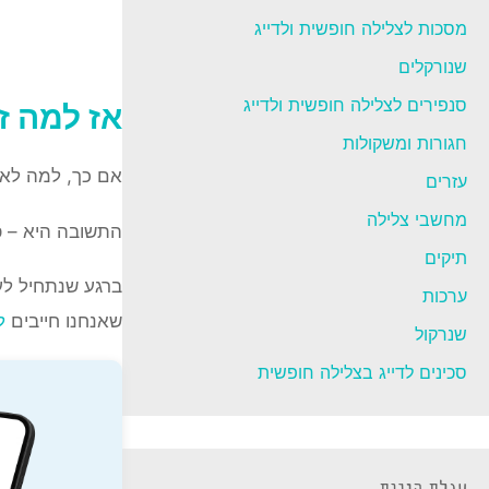
מסכות לצלילה חופשית ולדייג
שנורקלים
סנפירים לצלילה חופשית ולדייג
אז למה ז
חגורות ומשקולות
אם כך, למה לא כל אחד 
עזרים
מחשבי צלילה
התשובה היא – פ
תיקים
ברגע שנתחיל לע
ערכות
שאנחנו חייבים
ל
שנרקול
סכינים לדייג בצלילה חופשית