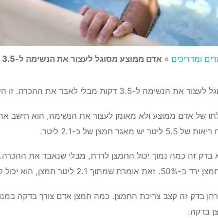
ים ומדריכים
»
אדם ממוצע מסוגל לעצור את הנשימה ל-3.5 דקות – איך זה יכול להיות?
-3.5 דקות מבלי לאבד את ההכרה. זו היא מסקנתו של פרופ'
לתו של אדם ממוצע ולא מאומן לעצור את הנשימה, הוא חישב את 
 מאגר חמצן של כ-2.1 ליטר.
בדק זה כמה נמוך יכול החמצן לרדת, מבלי שנאבד את ההכרה.
הוא יכול להשתמש ב כ-1050 מ"ל ולהישאר בהכרה.
הן בדק זה קצב צריכת החמצן. כמה חמצן אדם צורך בדקה במנו