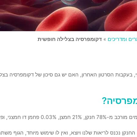
ים ומדריכים
»
דקומפרסיה בצלילה חופשית
, בעקבות הסרטון האחרון, האם יש גם סיכון של דקומפרסיה בצ
מפרסיה?
פחמן דו חמצני, ופחות מ-1% נוסף של גזים נוספים.
נקן נכנס לריאות שלנו ויוצא, ואין לו שימוש מיוחד, הגוף משת