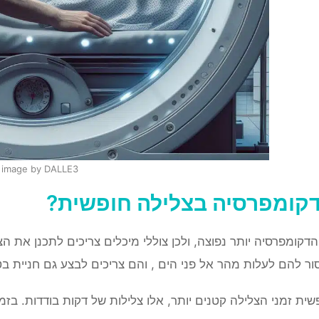
image by DALLE3
קומפרסיה בצלילה חופשית?
דקומפרסיה יותר נפוצה, ולכן צוללי מיכלים צריכים לתכנן את 
ור להם לעלות מהר אל פני הים , והם צריכים לבצע גם חניית בט
ית זמני הצלילה קטנים יותר, אלו צלילות של דקות בודדות. בזמ