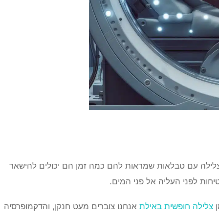
הצלילה עם טבלאות ️שמראות להם כמה זמן הם יכולים להישאר
יחות לפני העליה אל פני המים.
ן
צלילה חופשית באילת
אנחנו צוברים מעט חנקן, והדקמופרסיה