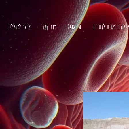
לילה חופשית לדתיים
מי אני?
צור קשר
צימר לצוללים