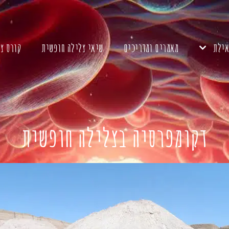
אילת
מאמרים ומדריכים
שיאי צלילה חופשית
קורס צ
דקומפרסיה בצלילה חופשית