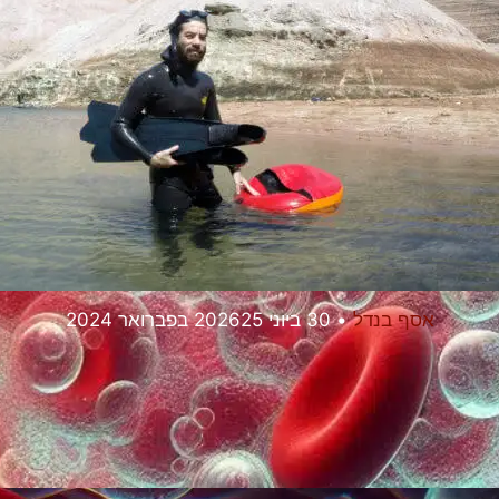
אסף בנדל
•
30 ביוני 2026
25 בפברואר 2024