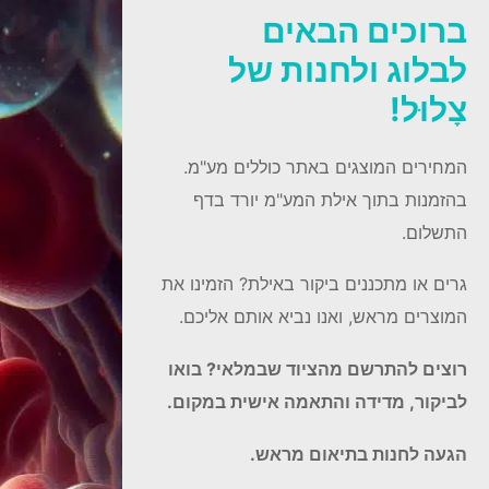
ברוכים הבאים
לבלוג ולחנות של
צָלוּל!
המחירים המוצגים באתר כוללים מע"מ.
בהזמנות בתוך אילת המע"מ יורד בדף
התשלום.
גרים או מתכננים ביקור באילת? הזמינו את
המוצרים מראש, ואנו נביא אותם אליכם.
רוצים להתרשם מהציוד שבמלאי? בואו
לביקור, מדידה והתאמה אישית במקום.
הגעה לחנות בתיאום מראש.