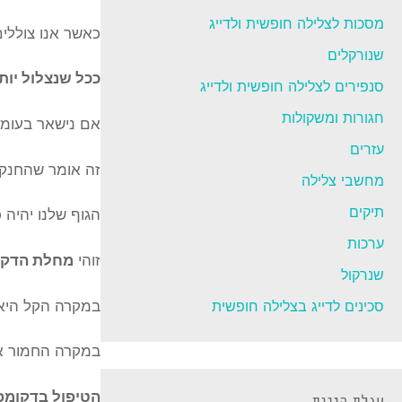
מסכות לצלילה חופשית ולדייג
כאשר אנו צוללים
שנורקלים
ככל שנצלול יותר
סנפירים לצלילה חופשית ולדייג
חגורות ומשקולות
אם נישאר בעומק 
עזרים
זה אומר שהחנקן 
מחשבי צלילה
תיקים
הגוף שלנו יהיה
ערכות
זוהי
מחלת הדקו
שנרקול
במקרה הקל היא ת
סכינים לדייג בצלילה חופשית
במקרה החמור אחת
הטיפול בדקומפ