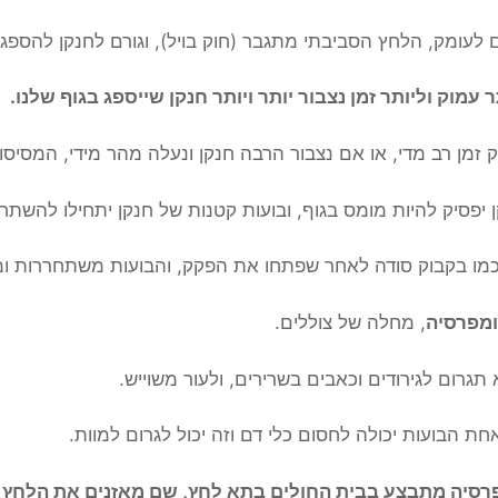
 לעומק, הלחץ הסביבתי מתגבר (חוק בויל), וגורם לחנקן להספג
 עמוק וליותר זמן נצבור יותר ויותר חנקן שייספג בגוף שלנו.
זמן רב מדי, או אם נצבור הרבה חנקן ונעלה מהר מידי, המסיסו
יפסיק להיות מומס בגוף, ובועות קטנות של חנקן יתחילו להשתח
 כמו בקבוק סודה לאחר שפתחו את הפקק, והבועות משתחררות ומ
מפרסיה
, מחלה של צוללים.
גרום לגירודים וכאבים בשרירים, ולעור משוייש.
 הבועות יכולה לחסום כלי דם וזה יכול לגרום למוות.
רסיה מתבצע בבית החולים בתא לחץ, שם מאזנים את הלחץ 